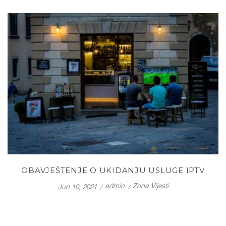
OBAVJEŠTENJE O UKIDANJU USLUGE IPTV
admin
Zona Vijesti
Jun 10, 2021