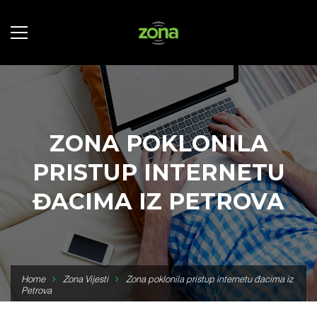
ZONA POKLONILA
PRISTUP INTERNETU
ĐACIMA IZ PETROVA
Home
Zona Vijesti
Zona poklonila pristup internetu đacima iz
Petrova