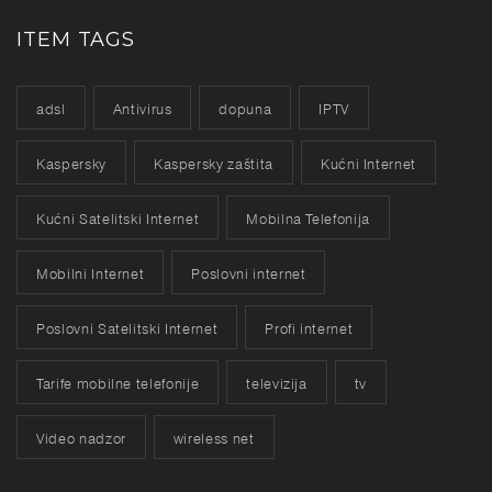
ITEM TAGS
adsl
Antivirus
dopuna
IPTV
Kaspersky
Kaspersky zaštita
Kućni Internet
Kućni Satelitski Internet
Mobilna Telefonija
Mobilni Internet
Poslovni internet
Poslovni Satelitski Internet
Profi internet
Tarife mobilne telefonije
televizija
tv
Video nadzor
wireless net