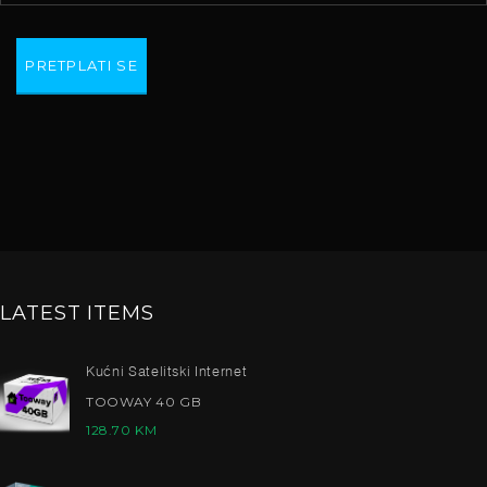
LATEST ITEMS
Kućni Satelitski Internet
TOOWAY 40 GB
128.70
KM