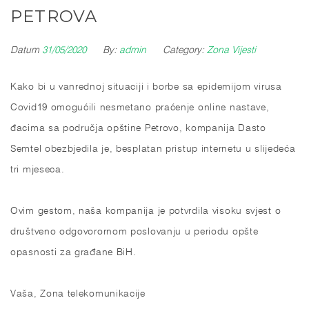
PETROVA
Datum
31/05/2020
By:
admin
Category:
Zona Vijesti
Kako bi u vanrednoj situaciji i borbe sa epidemijom virusa
Covid19 omogućili nesmetano praćenje online nastave,
đacima sa područja opštine Petrovo, kompanija Dasto
Semtel obezbjedila je, besplatan pristup internetu u slijedeća
tri mjeseca.
Ovim gestom, naša kompanija je potvrdila visoku svjest o
društveno odgovorornom poslovanju u periodu opšte
opasnosti za građane BiH.
Vaša, Zona telekomunikacije