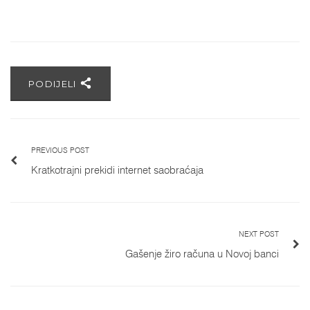
PODIJELI
PREVIOUS POST
Kratkotrajni prekidi internet saobraćaja
NEXT POST
Gašenje žiro računa u Novoj banci