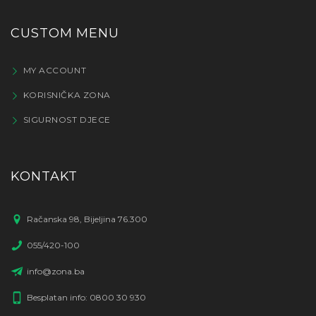
CUSTOM MENU
MY ACCOUNT
KORISNIČKA ZONA
SIGURNOST DJECE
KONTAKT
Račanska 98, Bijeljina 76.300
055/420-100
info@zona.ba
Besplatan info: 0800 30 930