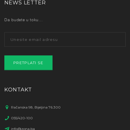
NEWS LETTER
Da budete u toku...
KONTAKT
Račanska 98, Bijeljina 76.300
055/420-100
info@zona.ba