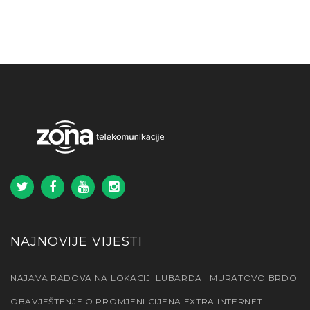
NAJNOVIJE VIJESTI
NAJAVA RADOVA NA LOKACIJI LUBARDA I MURATOVO BRDO
OBAVJEŠTENJE O PROMJENI CIJENA EXTRA INTERNET