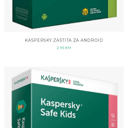
KASPERSKY ZAŠTITA ZA ANDROID
2.95
KM