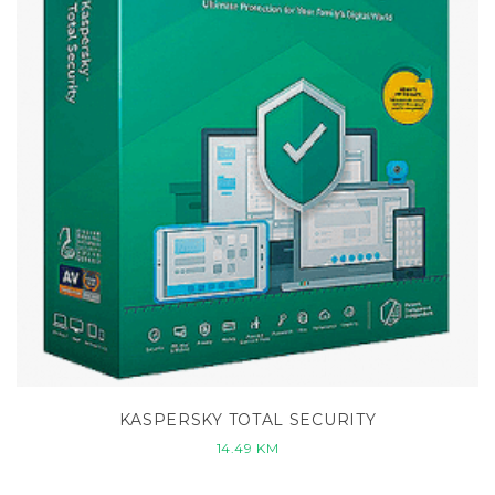
KASPERSKY TOTAL SECURITY
14.49
KM