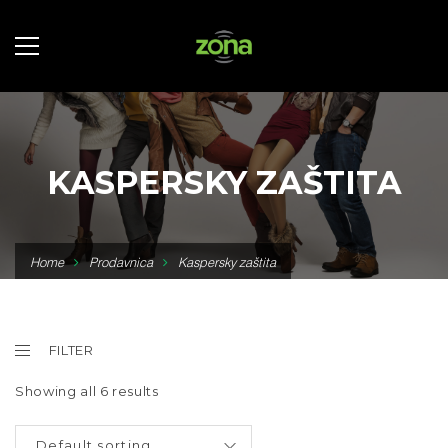
KASPERSKY ZAŠTITA
Home
Prodavnica
Kaspersky zaštita
FILTER
Showing all 6 results