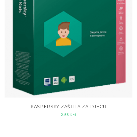
KASPERSKY ZAŠTITA ZA DJECU
2.56
KM