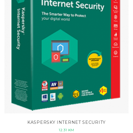
KASPERSKY INTERNET SECURITY
12.31
KM