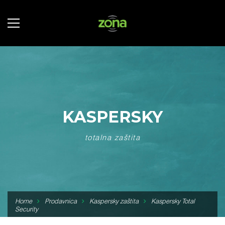
KASPERSKY
totalna zaštita
Home
Prodavnica
Kaspersky zaštita
Kaspersky Total
Security