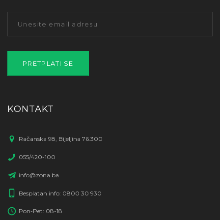
KONTAKT
Račanska 98, Bijeljina 76.300
055/420-100
info@zona.ba
Besplatan info: 0800 30 930
Pon-Pet: 08-18