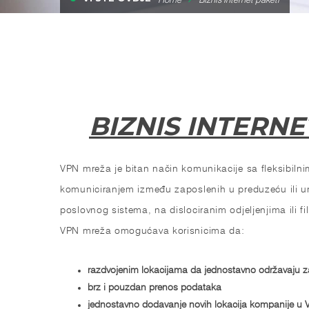
BIZNIS INTERNE
VPN mreža je bitan način komunikacije sa fleksibiln
komuniciranjem između zaposlenih u preduzeću ili 
poslovnog sistema, na dislociranim odjeljenjima ili fi
VPN mreža omogućava korisnicima da:
razdvojenim lokacijama da jednostavno održavaju z
brz i pouzdan prenos podataka
jednostavno dodavanje novih lokacija kompanije u