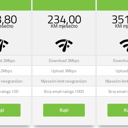
,80
234,00
35
esečno
KM mjesečno
KM mj
k_check
network_check
networ
d 2Mbps
Download 3Mbps
Downlo
 2Mbps
Upload 3Mbps
Uploa
t neograničen
Mjesečni limit neograničen
Mjesečni lim
 naloga 100
Broj email naloga 1000
Broj email
pi
Kupi
K