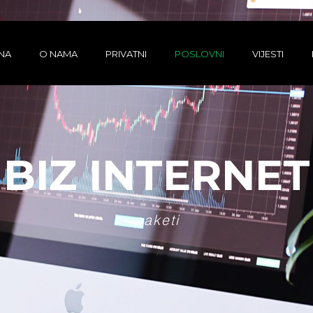
NA
O NAMA
PRIVATNI
POSLOVNI
VIJESTI
BIZ INTERNET
paketi