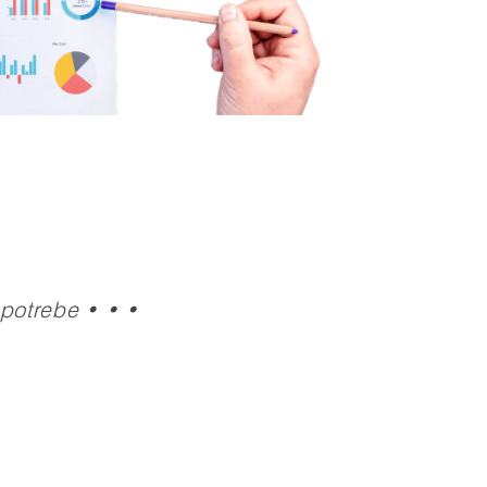
 potrebe • • •