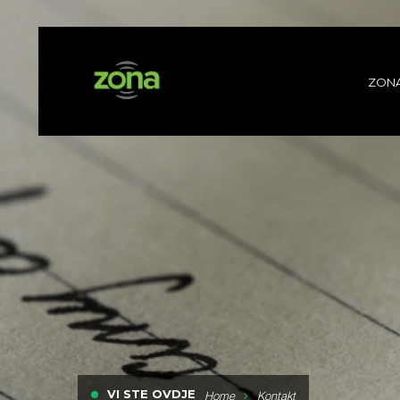
ZON
VI STE OVDJE
Home
Kontakt