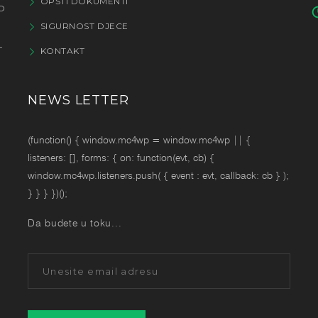
OPŠTI DOKUMENTI
O
SIGURNOST DJECE
T
KONTAKT
NEWS LETTER
Da budete u toku...