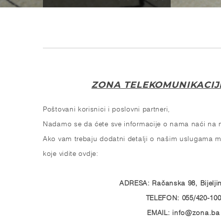
ZONA TELEKOMUNIKACIJ
Poštovani korisnici i poslovni partneri,
Nadamo se da ćete sve informacije o nama naći na n
Ako vam trebaju dodatni detalji o našim uslugama mo
koje vidite ovdje:
ADRESA: Račanska 98, Bijelji
TELEFON: 055/420-10
EMAIL: info@zona.ba