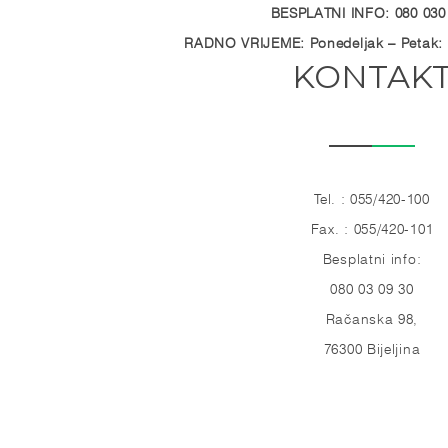
BESPLATNI INFO: 080 030
RADNO VRIJEME: Ponedeljak – Petak: 
KONTAK
Tel. : 055/420-100
Fax. : 055/420-101
Besplatni info:
080 03 09 30
Račanska 98,
76300 Bijeljina