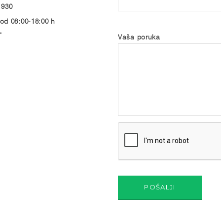
 930
od 08:00-18:00 h
T
Vaša poruka