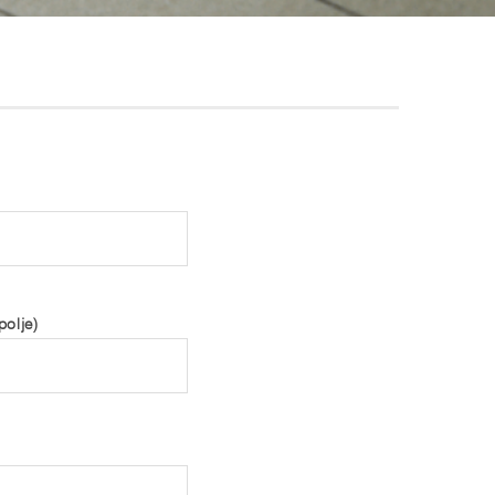
olje)