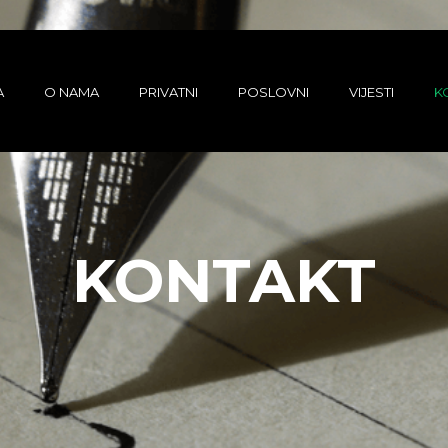
A
O NAMA
PRIVATNI
POSLOVNI
VIJESTI
K
KONTAKT