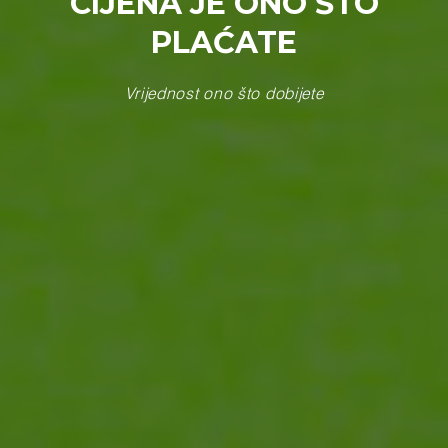
CIJENA JE ONO ŠTO
PLAĆATE
Vrijednost ono što dobijete