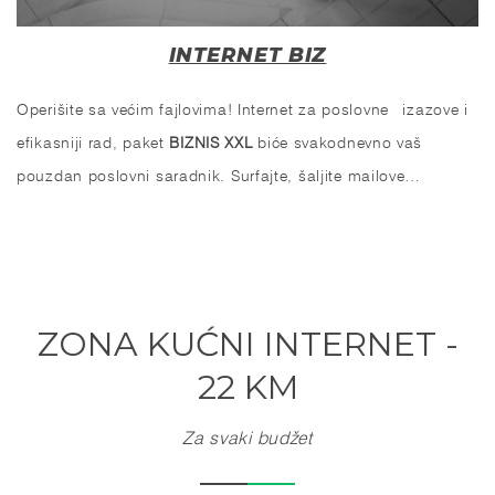
INTERNET BIZ
Operišite sa većim fajlovima! Internet za poslovne izazove i
efikasniji rad, paket
BIZNIS XXL
biće svakodnevno vaš
pouzdan poslovni saradnik. Surfajte, šaljite mailove…
ZONA KUĆNI INTERNET -
22 KM
Za svaki budžet