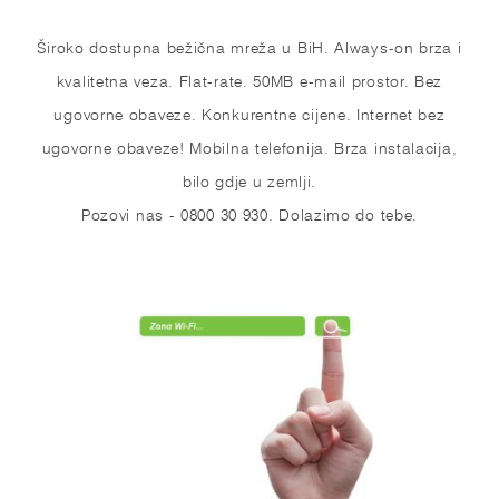
Široko dostupna bežična mreža u BiH. Always-on brza i
kvalitetna veza. Flat-rate. 50MB e-mail prostor. Bez
ugovorne obaveze. Konkurentne cijene. Internet bez
ugovorne obaveze! Mobilna telefonija. Brza instalacija,
bilo gdje u zemlji.
Pozovi nas - 0800 30 930. Dolazimo do tebe.