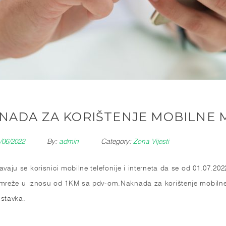
NADA ZA KORIŠTENJE MOBILNE 
/06/2022
By:
admin
Category:
Zona Vijesti
avaju se korisnici mobilne telefonije i interneta da se od 01.07.2
mreže u iznosu od 1KM sa pdv-om.Naknada za korištenje mobiln
stavka.