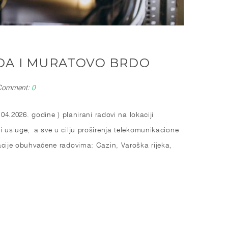
DA I MURATOVO BRDO
Comment:
0
04.2026. godine ) planirani radovi na lokaciji
i usluge, a sve u cilju proširenja telekomunikacione
kacije obuhvaćene radovima: Cazin, Varoška rijeka,