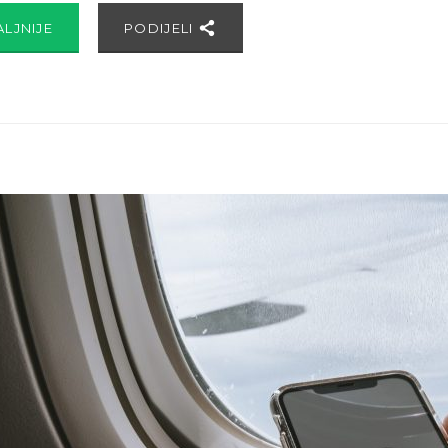
ALJNIJE
PODIJELI