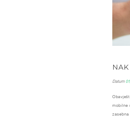
NAK
Datum
01
Obavješt
mobilne 
zasebna 