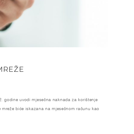
MREŽE
022. godine uvodi mjesečna naknada za korištenje
e mreže biće iskazana na mjesečnom računu kao