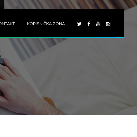
ONTAKT
KORISNIČKA ZONA