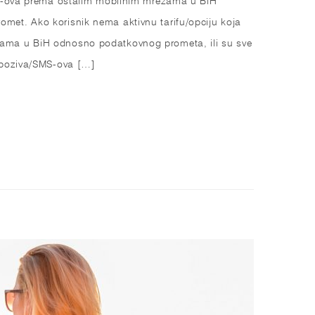
met. Ako korisnik nema aktivnu tarifu/opciju koja
žama u BiH odnosno podatkovnog prometa, ili su sve
a poziva/SMS-ova […]