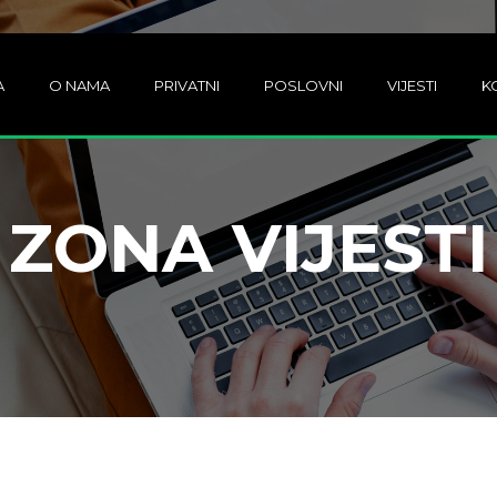
A
O NAMA
PRIVATNI
POSLOVNI
VIJESTI
K
ZONA VIJESTI