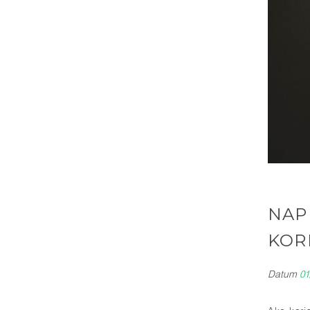
NAP
KOR
Datum
01
Ako kori