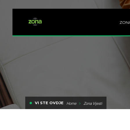
ZON
VI STE OVDJE
Home
Zona Vijesti