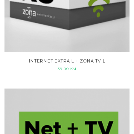
INTERNET EXTRA L + ZONA TV L
39.00
KM