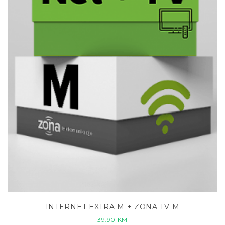
INTERNET EXTRA M + ZONA TV M
39.90
KM