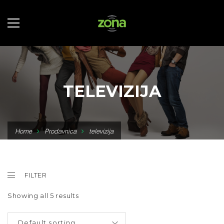
TELEVIZIJA
Home
Prodavnica
televizija
FILTER
Showing all 5 results