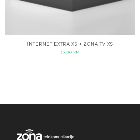
INTERNET EXTRA XS + ZONA TV XS
33.00
KM