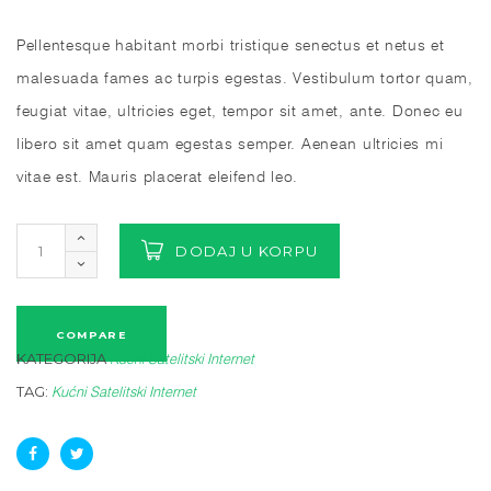
Pellentesque habitant morbi tristique senectus et netus et
malesuada fames ac turpis egestas. Vestibulum tortor quam,
feugiat vitae, ultricies eget, tempor sit amet, ante. Donec eu
libero sit amet quam egestas semper. Aenean ultricies mi
vitae est. Mauris placerat eleifend leo.
DODAJ U KORPU
COMPARE
KATEGORIJA
Kućni Satelitski Internet
TAG:
Kućni Satelitski Internet