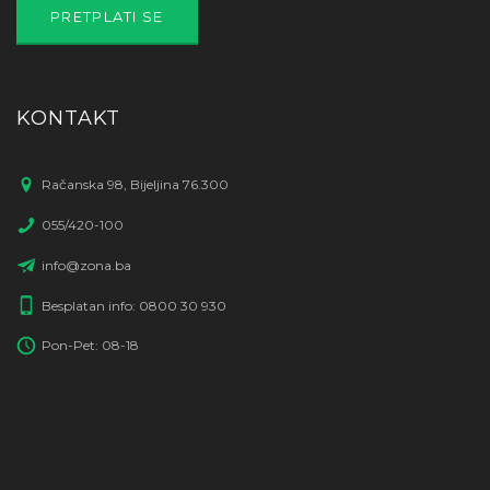
KONTAKT
Račanska 98, Bijeljina 76.300
055/420-100
info@zona.ba
Besplatan info: 0800 30 930
Pon-Pet: 08-18