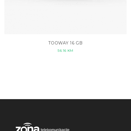
TOOWAY 16 GB
56.16
KM