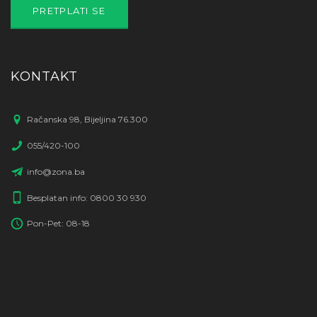
KONTAKT
Račanska 98, Bijeljina 76.300
055/420-100
info@zona.ba
Besplatan info: 0800 30 930
Pon-Pet: 08-18