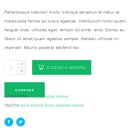
Pellentesque habitant morbi tristique senectus et netus et
malesuada fames ac turpis egestas. Vestibulum tortor quam,
feugiat vitae, ultricies eget, tempor sit amet, ante. Donec eu
libero sit amet quam egestas semper. Aenean ultricies mi
vitae est. Mauris placerat eleifend leo.
DODAJ U KORPU
COMPARE
KATEGORIJA
Kućni Satelitski Internet
TAGOVI
,
Kućni Internet
Kućni Satelitski Internet