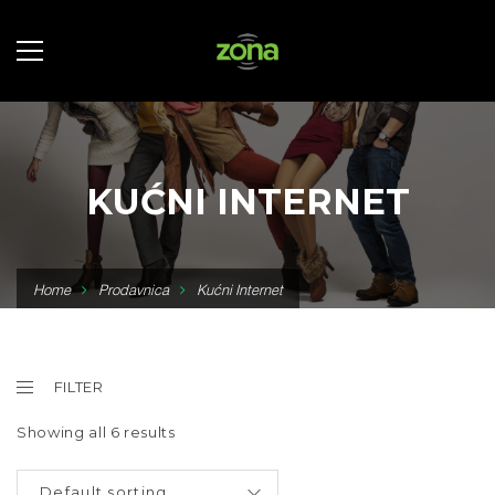
KUĆNI INTERNET
Home
Prodavnica
Kućni Internet
FILTER
Showing all 6 results