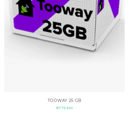
TOOWAY 25 GB
87.75
KM