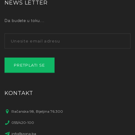
NEWS LETTER
Da budete u toku...
KONTAKT
Račanska 98, Bijeljina 76.300
055/420-100
info@zona.ba