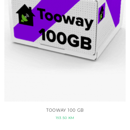
TOOWAY 100 GB
193.50
KM