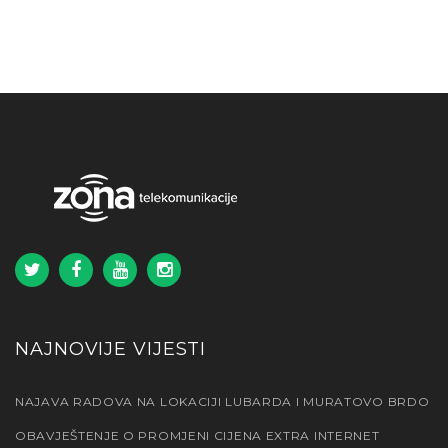
NAJNOVIJE VIJESTI
NAJAVA RADOVA NA LOKACIJI LUBARDA I MURATOVO BRDO
OBAVJEŠTENJE O PROMJENI CIJENA EXTRA INTERNET