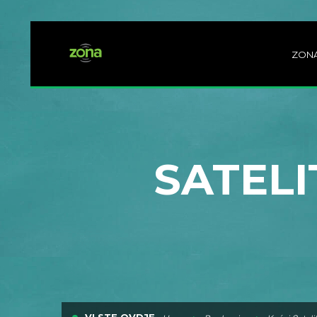
ZON
SATELI