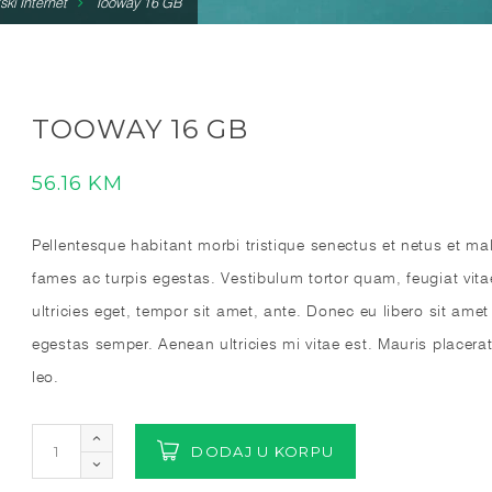
ski Internet
Tooway 16 GB
TOOWAY 16 GB
56.16
KM
Pellentesque habitant morbi tristique senectus et netus et m
fames ac turpis egestas. Vestibulum tortor quam, feugiat vita
ultricies eget, tempor sit amet, ante. Donec eu libero sit am
egestas semper. Aenean ultricies mi vitae est. Mauris placerat
leo.
DODAJ U KORPU