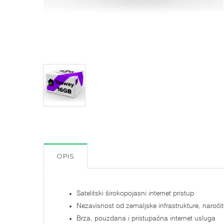
OPIS
Satelitski širokopojasni internet pristup
Nezavisnost od zemaljske infrastrukture, naroči
Brza, pouzdana i pristupačna internet usluga