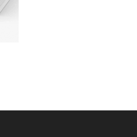
TOOWAY 100 GB
193.50
KM