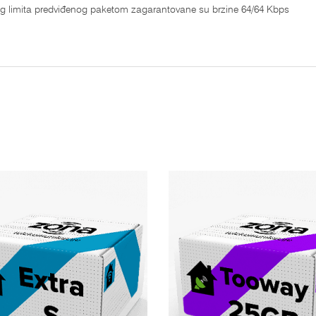
g limita predviđenog paketom zagarantovane su brzine 64/64 Kbps