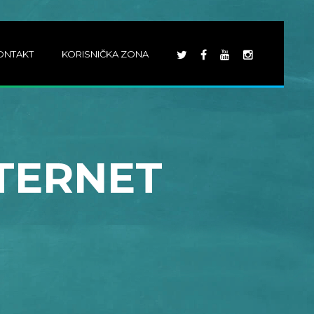
ONTAKT
KORISNIČKA ZONA
NTERNET