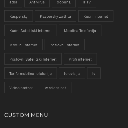
adsl
Antivirus
dopuna
IPTV
Kaspersky
Kaspersky zaštita
Kućni Internet
Kućni Satelitski Internet
Mobilna Telefonija
Mobilni Internet
Poslovni internet
Poslovni Satelitski Internet
Profi internet
Tarife mobilne telefonije
televizija
tv
Video nadzor
wireless net
CUSTOM MENU