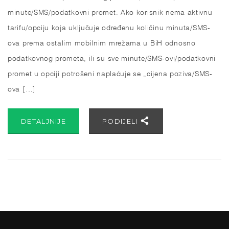
minute/SMS/podatkovni promet. Ako korisnik nema aktivnu
tarifu/opciju koja uključuje određenu količinu minuta/SMS-
ova prema ostalim mobilnim mrežama u BiH odnosno
podatkovnog prometa, ili su sve minute/SMS-ovi/podatkovni
promet u opciji potrošeni naplaćuje se „cijena poziva/SMS-
ova […]
DETALJNIJE
PODIJELI