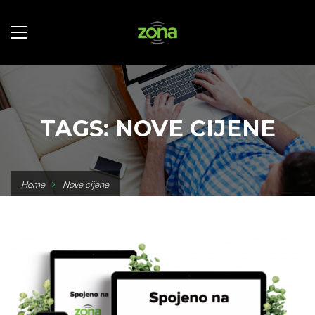
TAGS: NOVE CIJENE
Home
Nove cijene