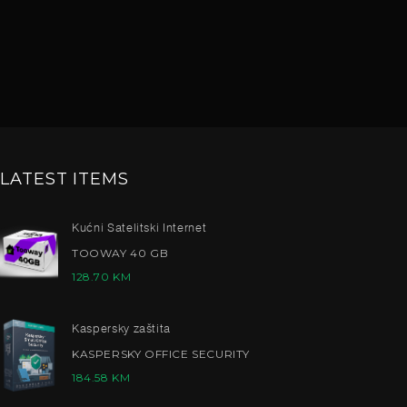
LATEST ITEMS
Kućni Satelitski Internet
TOOWAY 40 GB
128.70
KM
Kaspersky zaštita
KASPERSKY OFFICE SECURITY
184.58
KM