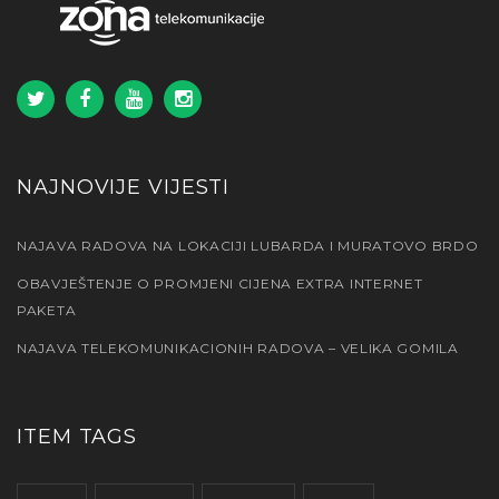
NAJNOVIJE VIJESTI
NAJAVA RADOVA NA LOKACIJI LUBARDA I MURATOVO BRDO
OBAVJEŠTENJE O PROMJENI CIJENA EXTRA INTERNET
PAKETA
NAJAVA TELEKOMUNIKACIONIH RADOVA – VELIKA GOMILA
ITEM TAGS