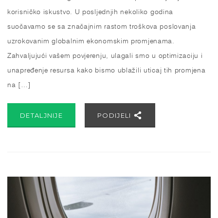
korisničko iskustvo. U posljednjih nekoliko godina
suočavamo se sa značajnim rastom troškova poslovanja
uzrokovanim globalnim ekonomskim promjenama.
Zahvaljujući vašem povjerenju, ulagali smo u optimizaciju i
unapređenje resursa kako bismo ublažili uticaj tih promjena
na […]
DETALJNIJE
PODIJELI