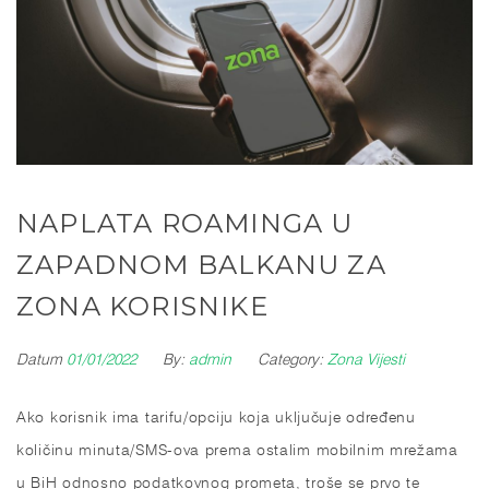
NAPLATA ROAMINGA U
ZAPADNOM BALKANU ZA
ZONA KORISNIKE
Datum
01/01/2022
By:
admin
Category:
Zona Vijesti
Ako korisnik ima tarifu/opciju koja uključuje određenu
količinu minuta/SMS-ova prema ostalim mobilnim mrežama
u BiH odnosno podatkovnog prometa, troše se prvo te