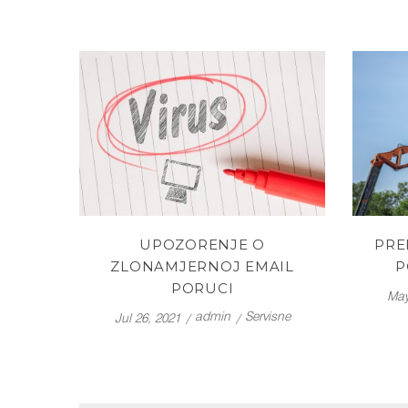
UPOZORENJE O
PRE
ZLONAMJERNOJ EMAIL
P
PORUCI
May
admin
Servisne
Jul 26, 2021