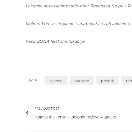
Lokacije obuhvaćene radovima: Bosanska Krupa i T
Molimo Vas za strpljenje i unaprijed se zahvaljujemo
Vaša ZONA telekomunikacije!
TAGS :
kvarovi
opravke
prekidi
rad
PREVIOUS POST
Najava telekomunikacionih radova – gacko