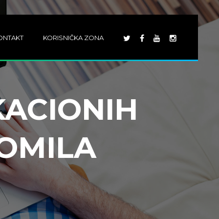
ONTAKT
KORISNIČKA ZONA
ACIONIH
GOMILA