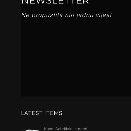
NEWSLETTER
Ne propustite niti jednu vijest
LATEST ITEMS
Kućni Satelitski Internet