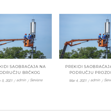
KIDI SAOBRAĆAJA NA
PREKIDI SAOBRAĆAJ
ODRUČJU BRČKOG
PODRUČJU PROZO
admin
Servisne
admin
Serv
 5, 2021
Mar 4, 2021