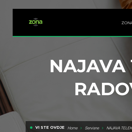
ZON
NAJAVA
RADOV
VI STE OVDJE
Home
Servisne
NAJAVA TELEK