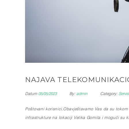
NAJAVA TELEKOMUNIKACIO
Datum
05/05/2023
By:
admin
Category:
Servi
Poštovani korisnici,
Obavještavamo Vas da su tokom n
infrastrukture na lokaciji Velika Gomila i mogući su 