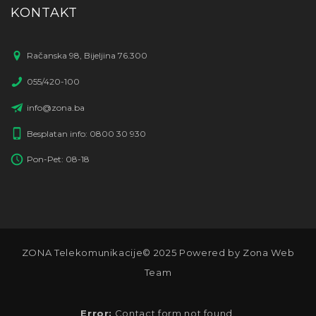
KONTAKT
Račanska 98, Bijeljina 76.300
055/420-100
info@zona.ba
Besplatan info: 0800 30 930
Pon-Pet: 08-18
ZONA Telekomunikacije© 2025 Powered by Zona Web
Team
Error:
Contact form not found.