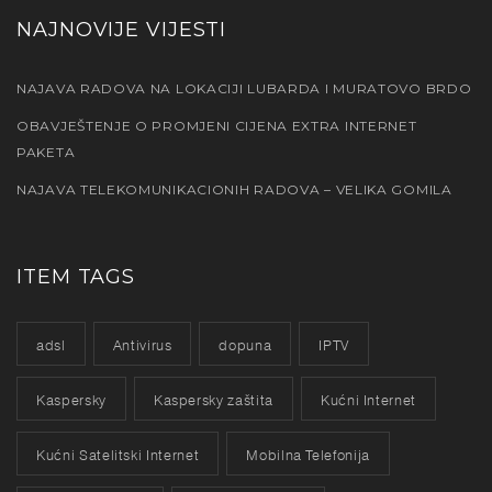
NAJNOVIJE VIJESTI
NAJAVA RADOVA NA LOKACIJI LUBARDA I MURATOVO BRDO
OBAVJEŠTENJE O PROMJENI CIJENA EXTRA INTERNET
PAKETA
NAJAVA TELEKOMUNIKACIONIH RADOVA – VELIKA GOMILA
ITEM TAGS
adsl
Antivirus
dopuna
IPTV
Kaspersky
Kaspersky zaštita
Kućni Internet
Kućni Satelitski Internet
Mobilna Telefonija