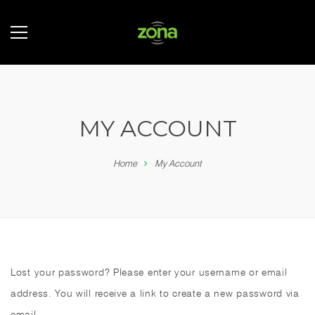
MY ACCOUNT
Home
My Account
Lost your password? Please enter your username or email
address. You will receive a link to create a new password via
email.