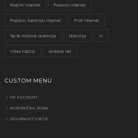
Mobilni Internet
Poslovni internet
Poslovni Satelitski Internet
Profi internet
Tarife mobilne telefonije
televizija
tv
Video nadzor
wireless net
CUSTOM MENU
MY ACCOUNT
KORISNIČKA ZONA
SIGURNOST DJECE