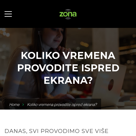
KOLIKO VREMENA
PROVODITE ISPRED
EKRANA?
Home
Koliko vremena provodite ispred ekrana?
DANAS, SVI PROVODIMO SVE VIŠE