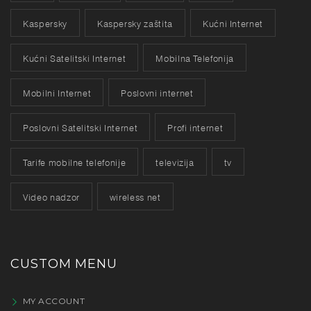
Kaspersky
Kaspersky zaštita
Kućni Internet
Kućni Satelitski Internet
Mobilna Telefonija
Mobilni Internet
Poslovni internet
Poslovni Satelitski Internet
Profi internet
Tarife mobilne telefonije
televizija
tv
Video nadzor
wireless net
CUSTOM MENU
MY ACCOUNT