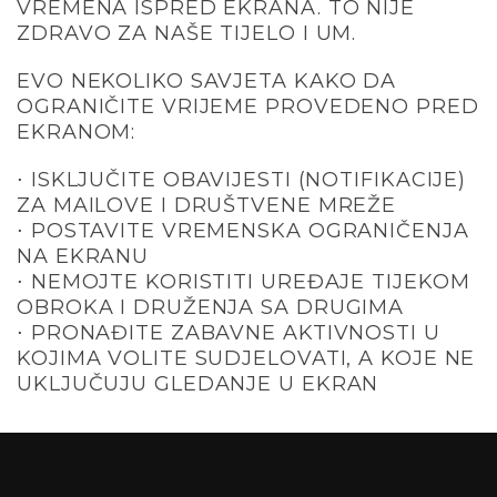
VREMENA ISPRED EKRANA. TO NIJE
ZDRAVO ZA NAŠE TIJELO I UM.
EVO NEKOLIKO SAVJETA KAKO DA
OGRANIČITE VRIJEME PROVEDENO PRED
EKRANOM:
⋅ ISKLJUČITE OBAVIJESTI (NOTIFIKACIJE)
ZA MAILOVE I DRUŠTVENE MREŽE
⋅ POSTAVITE VREMENSKA OGRANIČENJA
NA EKRANU
⋅ NEMOJTE KORISTITI UREĐAJE TIJEKOM
OBROKA I DRUŽENJA SA DRUGIMA
⋅ PRONAĐITE ZABAVNE AKTIVNOSTI U
KOJIMA VOLITE SUDJELOVATI, A KOJE NE
UKLJUČUJU GLEDANJE U EKRAN