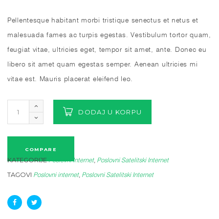
Pellentesque habitant morbi tristique senectus et netus et
malesuada fames ac turpis egestas. Vestibulum tortor quam,
feugiat vitae, ultricies eget, tempor sit amet, ante. Donec eu
libero sit amet quam egestas semper. Aenean ultricies mi
vitae est. Mauris placerat eleifend leo.
DODAJ U KORPU
COMPARE
KATEGORIJE
,
Poslovni Internet
Poslovni Satelitski Internet
TAGOVI
,
Poslovni internet
Poslovni Satelitski Internet