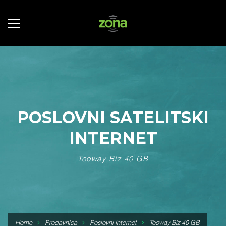
POSLOVNI SATELITSKI
INTERNET
Tooway Biz 40 GB
Home
Prodavnica
Poslovni Internet
Tooway Biz 40 GB