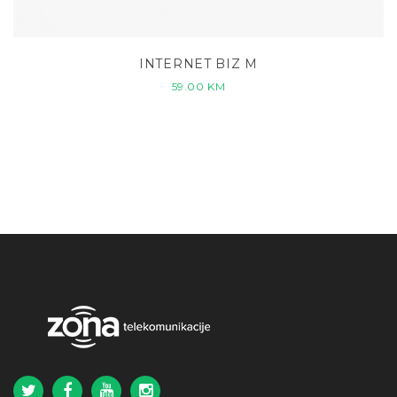
INTERNET BIZ M
59.00
KM