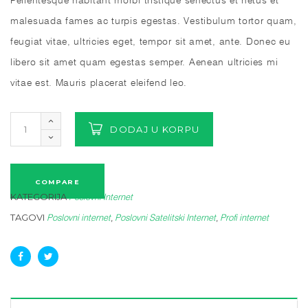
malesuada fames ac turpis egestas. Vestibulum tortor quam,
feugiat vitae, ultricies eget, tempor sit amet, ante. Donec eu
libero sit amet quam egestas semper. Aenean ultricies mi
vitae est. Mauris placerat eleifend leo.
DODAJ U KORPU
COMPARE
KATEGORIJA
Poslovni Internet
TAGOVI
,
,
Poslovni internet
Poslovni Satelitski Internet
Profi internet