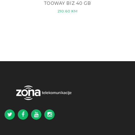
TOOWAY BIZ 40 GB
210.60
KM