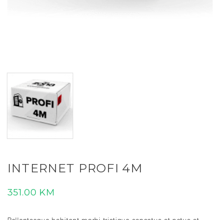
INTERNET PROFI 4M
351.00
KM
Pellentesque habitant morbi tristique senectus et netus et