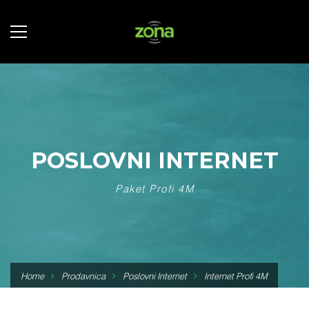
POSLOVNI INTERNET
Paket Profi 4M
Home
Prodavnica
Poslovni Internet
Internet Profi 4M