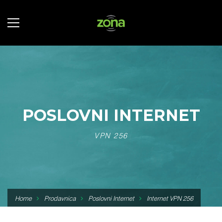
POSLOVNI INTERNET
VPN 256
Home
Prodavnica
Poslovni Internet
Internet VPN 256