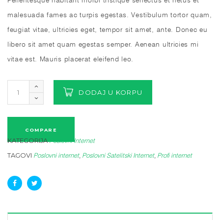
malesuada fames ac turpis egestas. Vestibulum tortor quam,
feugiat vitae, ultricies eget, tempor sit amet, ante. Donec eu
libero sit amet quam egestas semper. Aenean ultricies mi
vitae est. Mauris placerat eleifend leo.
DODAJ U KORPU
COMPARE
KATEGORIJA
Poslovni Internet
TAGOVI
,
,
Poslovni internet
Poslovni Satelitski Internet
Profi internet