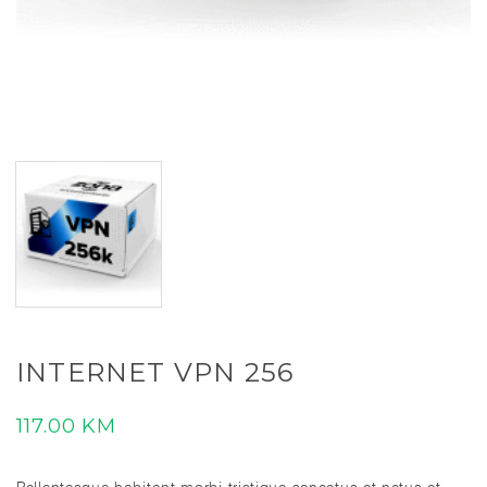
INTERNET VPN 256
117.00
KM
Pellentesque habitant morbi tristique senectus et netus et