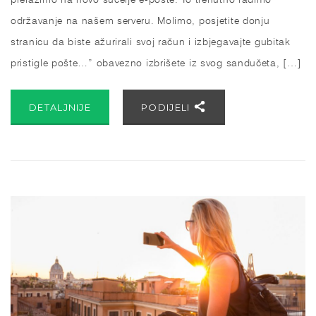
održavanje na našem serveru. Molimo, posjetite donju
stranicu da biste ažurirali svoj račun i izbjegavajte gubitak
pristigle pošte…” obavezno izbrišete iz svog sandučeta, […]
DETALJNIJE
PODIJELI