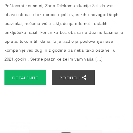
Poštovani korisnici, Zona Telekomunikacije želi da vas
obavijesti da u toku predstojećih vjerskih i novogodišnjih
praznika, nećemo vršiti isključenja internet i ostalih
priključaka naših korisnika bez obzira na dužinu kašnjenja
uplate, tokom tih dana.To je tradicija poslovanja naše
kompanije već dugi niz godina pa neka tako ostane i u
2021.godini. Sretne praznike želim vam vaša […]
DETALJNIJE
PODIJELI