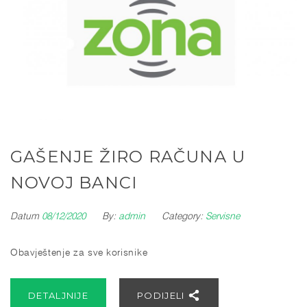
GAŠENJE ŽIRO RAČUNA U
NOVOJ BANCI
Datum
08/12/2020
By:
admin
Category:
Servisne
Obavještenje za sve korisnike
DETALJNIJE
PODIJELI