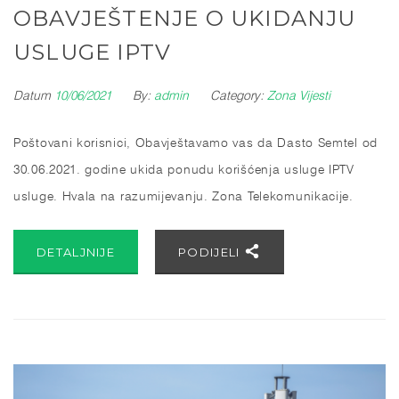
OBAVJEŠTENJE O UKIDANJU
USLUGE IPTV
Datum
10/06/2021
By:
admin
Category:
Zona Vijesti
Poštovani korisnici, Obavještavamo vas da Dasto Semtel od
30.06.2021. godine ukida ponudu korišćenja usluge IPTV
usluge. Hvala na razumijevanju. Zona Telekomunikacije.
DETALJNIJE
PODIJELI