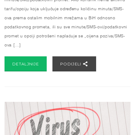
tarifu/opciju koja uključuje određenu količinu minuta/SMS-
ova prema ostalim mobilnim mrežama u BiH odnosno
podatkovnog prometa, ili su sve minute/SMS-ovi/podatkovni
promet u opciji potrošeni naplaćuje se „cijena poziva/SMS-
ova […]
DETALJNIJE
PODIJELI