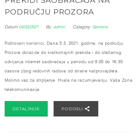
PREKIDI SAOBRAĆAJA NA
PODRUČJU PROZORA
Datum
04/03/2021
By:
admin
Category:
Servisne
Poštovani korisnici, Dana 5.3. 2021. godine, na području
Prozora dolaziće do kratkotrajnih prekida i do otežanog
odvijanja internet saobraćaja u periodu od 9:00 do 16:30
časova zbog redovnih radova od strane natprovajdera.
Molimo vas za strpljenje. Hvala na razumijevanju. Vaša Zona
telekomunikacije.
DETALJNIJE
PODIJELI