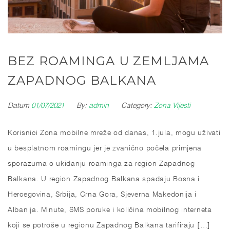
BEZ ROAMINGA U ZEMLJAMA
ZAPADNOG BALKANA
Datum
01/07/2021
By:
admin
Category:
Zona Vijesti
Korisnici Zona mobilne mreže od danas, 1.jula, mogu uživati
u besplatnom roamingu jer je zvanično počela primjena
sporazuma o ukidanju roaminga za region Zapadnog
Balkana. U region Zapadnog Balkana spadaju Bosna i
Hercegovina, Srbija, Crna Gora, Sjeverna Makedonija i
Albanija. Minute, SMS poruke i količina mobilnog interneta
koji se potroše u regionu Zapadnog Balkana tarifiraju […]