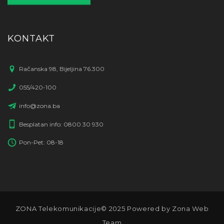
KONTAKT
Račanska 98, Bijeljina 76.300
055/420-100
info@zona.ba
Besplatan info: 0800 30 930
Pon-Pet: 08-18
ZONA Telekomunikacije© 2025 Powered by Zona Web
Team