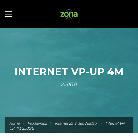
INTERNET VP-UP 4M
250GB
Home
Prodavnica
Internet Za Video Nadzor
Internet VP-
UP 4M 250GB