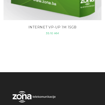
INTERNET VP-UP 1M 15GB
35.10
KM