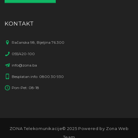
KONTAKT
Račanska 98, Bijeljina 76.300
055/420-100
info@zona.ba
Besplatan info: 0800 30 930
Pon-Pet: 08-18
ZONA Telekomunikacije© 2025 Powered by Zona Web
Team