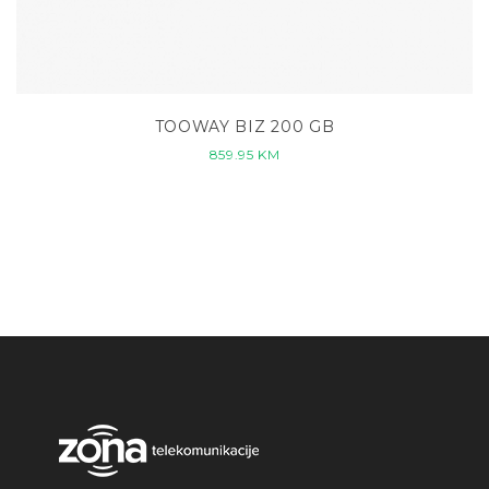
TOOWAY BIZ 200 GB
859.95
KM