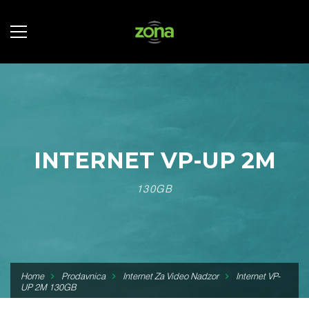
INTERNET VP-UP 2M
130GB
Home
Prodavnica
Internet Za Video Nadzor
Internet VP-
UP 2M 130GB