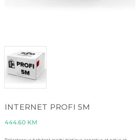
INTERNET PROFI 5M
444.60
KM
Pellentesque habitant morbi tristique senectus et netus et