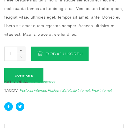
malesuada fames ac turpis egestas. Vestibulum tortor quam,
feugiat vitae, ultricies eget, tempor sit amet, ante. Donec eu
libero sit amet quam egestas semper. Aenean ultricies mi
vitae est. Mauris placerat eleifend leo.
DODAJ U KORPU
COMPARE
KATEGORIJA
Poslovni Internet
TAGOVI
,
,
Poslovni internet
Poslovni Satelitski Internet
Profi internet