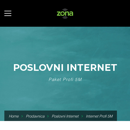
POSLOVNI INTERNET
Paket Profi 5M
Home
Prodavnica
Poslovni Internet
Internet Profi 5M