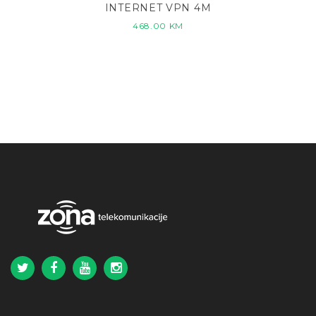
INTERNET VPN 4M
468.00
KM