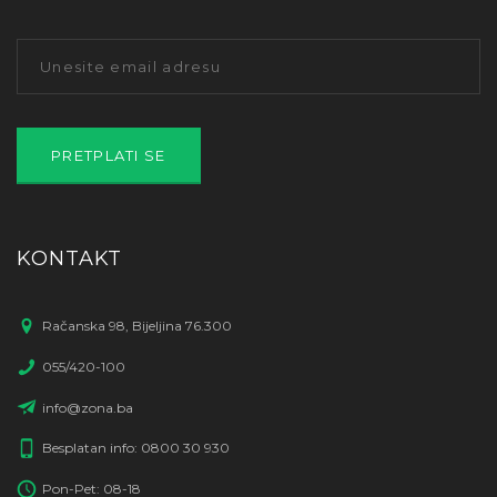
KONTAKT
Račanska 98, Bijeljina 76.300
055/420-100
info@zona.ba
Besplatan info: 0800 30 930
Pon-Pet: 08-18