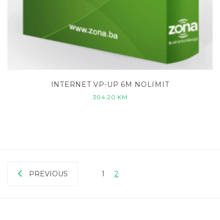
INTERNET VP-UP 6M NOLIMIT
304.20
KM
PREVIOUS
1
2