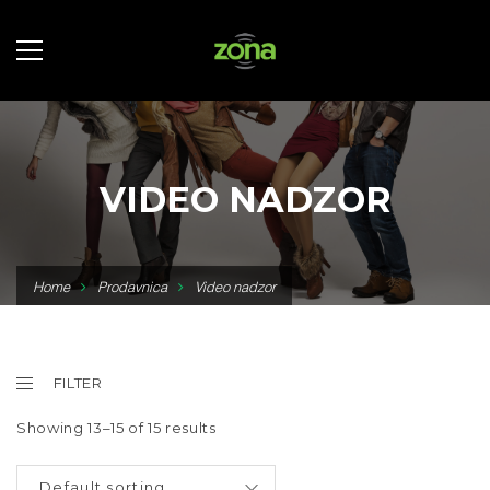
VIDEO NADZOR
Home
Prodavnica
Video nadzor
FILTER
Showing 13–15 of 15 results