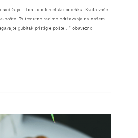
u sadržaja: “Tim za internetsku podršku. Kvota vaše
 e-pošte. To trenutno radimo održavanje na našem
bjegavajte gubitak pristigle pošte…” obavezno