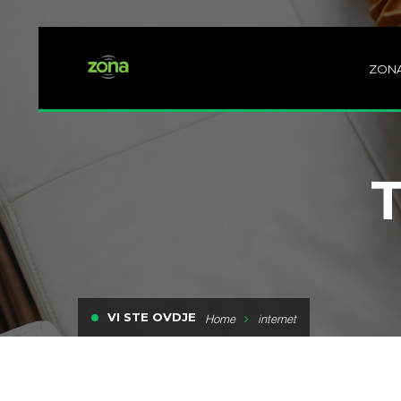
ZON
VI STE OVDJE
Home
internet