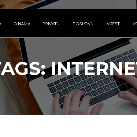
A
O NAMA
PRIVATNI
POSLOVNI
VIJESTI
K
TAGS: INTERNE