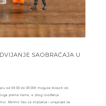
ODVIJANJE SAOBRAĆAJA U
valu od 04:00 do 05:00h moguće dolaziti do
 usluga prema Vama, a zbog izvođenja
mur. Molimo Vas za strpljenje i unaprijed se