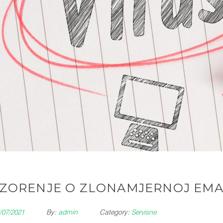
ZORENJE O ZLONAMJERNOJ EMA
/07/2021
By:
admin
Category:
Servisne