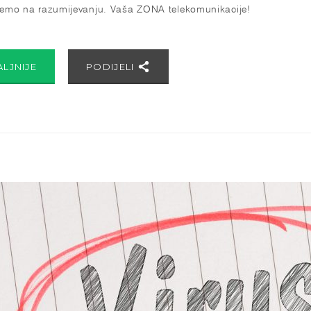
jemo na razumijevanju. Vaša ZONA telekomunikacije!
ALJNIJE
PODIJELI