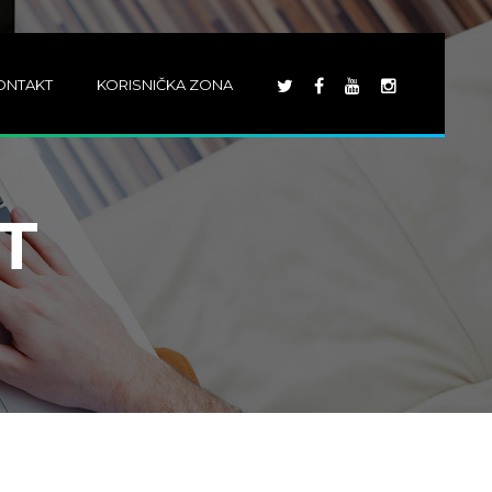
ONTAKT
KORISNIČKA ZONA
T