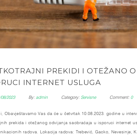
TKOTRAJNI PREKIDI I OTEŽANO 
ORUCI INTERNET USLUGA
/08/2023
By:
admin
Category:
Servisne
Comment:
0
i, Obavještavamo Vas da će u četvrtak 10.08.2023. godine u inter
ajnih prekida i otežanog odvijanja saobraćaja u isporuci internet
nikacionih radova. Lokacija radova: Trebević, Gacko, Nevesinje, K