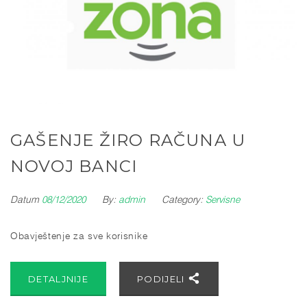
GAŠENJE ŽIRO RAČUNA U
NOVOJ BANCI
Datum
08/12/2020
By:
admin
Category:
Servisne
Obavještenje za sve korisnike
DETALJNIJE
PODIJELI