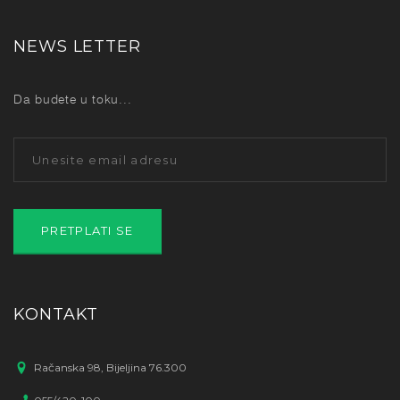
NEWS LETTER
Da budete u toku...
KONTAKT
Račanska 98, Bijeljina 76.300