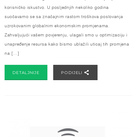
korisničko iskustvo. U posljednjih nekoliko godina
suočavamo se sa značajnim rastom troškova poslovanja
uzrokovanim globalnim ekonomskim promjenama.
Zahvaljujući vašem povjerenju, ulagali smo u optimizaciju i
unapređenje resursa kako bismo ublažili uticaj tih promjena
na […]
DETALJNIJE
PODIJELI