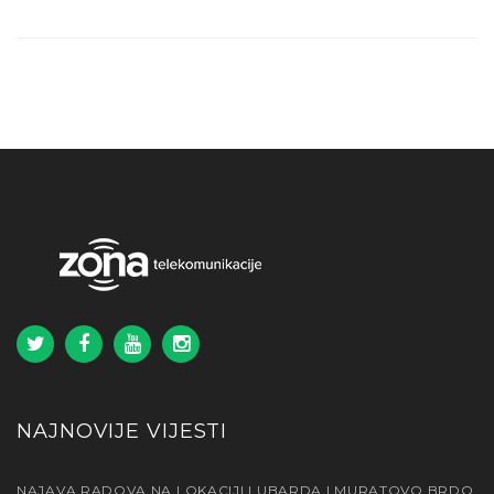
NAJNOVIJE VIJESTI
NAJAVA RADOVA NA LOKACIJI LUBARDA I MURATOVO BRDO