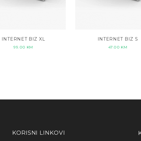
INTERNET BIZ XL
INTERNET BIZ S
99.00
KM
47.00
KM
KORISNI LINKOVI