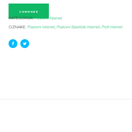
COMPARE
KATEGORIJA:
Poslovni Internet
OZNAKE:
,
,
Poslovni internet
Poslovni Satelitski Internet
Profi internet