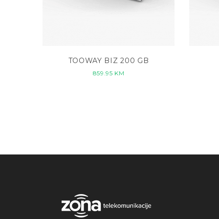
TOOWAY BIZ 200 GB
859.95
KM