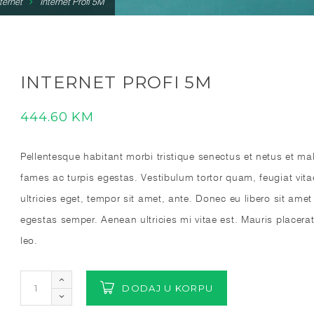
ternet
Internet Profi 5M
INTERNET PROFI 5M
444.60
KM
Pellentesque habitant morbi tristique senectus et netus et m
fames ac turpis egestas. Vestibulum tortor quam, feugiat vita
ultricies eget, tempor sit amet, ante. Donec eu libero sit am
egestas semper. Aenean ultricies mi vitae est. Mauris placerat
leo.
DODAJ U KORPU