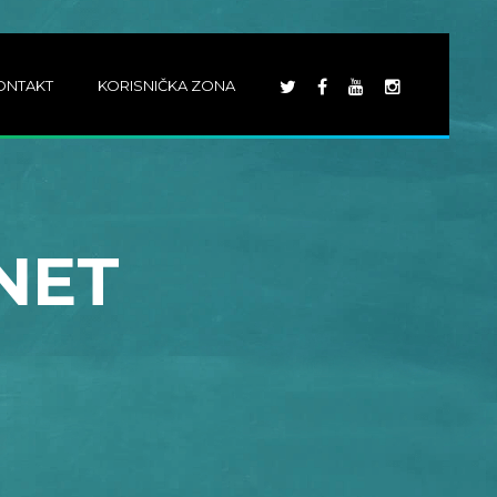
ONTAKT
KORISNIČKA ZONA
NET