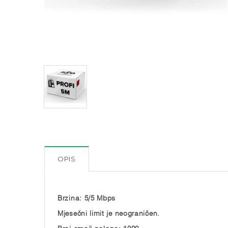
OPIS
Brzina: 5/5 Mbps
Mjesečni limit je neograničen.
Broj email naloga: 1000